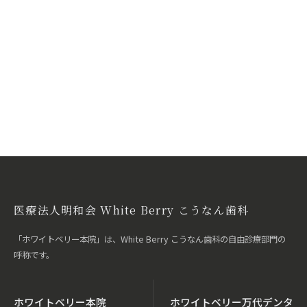
医療法人明和会 White Berry こうなん歯科
「ホワイトベリー本院」は、White Berry こうなん歯科の自由診療部門の
呼称です。
ホワイトベリー本院
ホワイトベリー万代デンタ