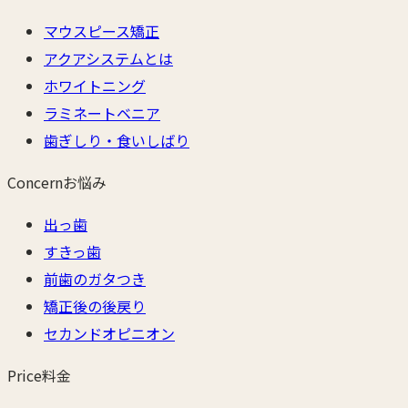
マウスピース矯正
アクアシステムとは
ホワイトニング
ラミネートベニア
歯ぎしり・食いしばり
Concern
お悩み
出っ歯
すきっ歯
前歯のガタつき
矯正後の後戻り
セカンドオピニオン
Price
料金