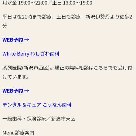
月水金 19:00〜21:00／土日 13:00〜19:00
平日は夜21時まで診療、土日も診療 新潟伊勢丹より徒歩2
分
WEB予約
→
White Berry わしざわ歯科
系列医院(新潟市西区)。矯正の無料相談はこちらでも受け付
けています。
WEB予約
→
デンタル＆キュア こうなん歯科
一般歯科・保険診療／新潟市東区
Menu
診療案内