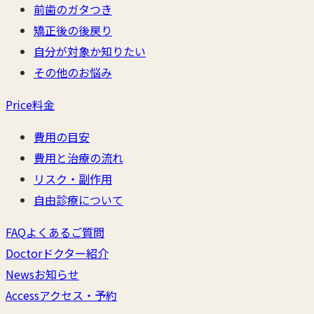
前歯のガタつき
矯正後の後戻り
自分が対象か知りたい
その他のお悩み
Price
料金
費用の目安
費用と治療の流れ
リスク・副作用
自由診療について
FAQ
よくあるご質問
Doctor
ドクター紹介
News
お知らせ
Access
アクセス・予約