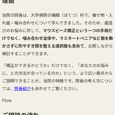
理由
当院の院長は、大学病院の補綴（ほてつ）科で、被せ物・入
れ歯・噛み合わせについて学んできました。そのため、歯並
びのお悩みに対して、
マウスピース矯正という一つの手段だ
けでなく、噛み合わせ全体や、ラミネートベニアなど歯を動
かさずに形やすき間を整える選択肢も含めて
、比較しながら
検討することができます。
「矯正ができるかどうか」だけでなく、「あなたのお悩み
に、どの方法が合っているのか」という、より広い視点から
ご説明できることが、当院の特徴です。院長の考え方につい
ては、
院長紹介
もあわせてご覧ください。
Flow
ご相談の流れ