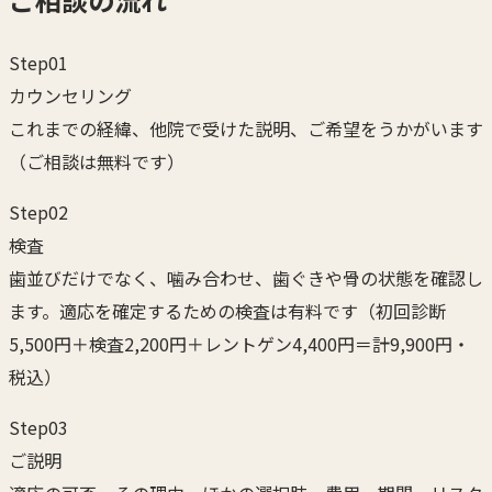
Step
01
カウンセリング
これまでの経緯、他院で受けた説明、ご希望をうかがいます
（ご相談は無料です）
Step
02
検査
歯並びだけでなく、噛み合わせ、歯ぐきや骨の状態を確認し
ます。適応を確定するための検査は有料です（初回診断
5,500円＋検査2,200円＋レントゲン4,400円＝計9,900円・
税込）
Step
03
ご説明